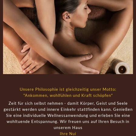
Unsere Philosophie ist gleichzeitig unser Motto:
"Ankommen, wohlfühlen und Kraft schöpfen"
Zeit für sich selbst nehmen - damit Körper, Geist und Seele
gestärkt werden und innere Einkehr stattfinden kann. Genießen
Sie eine individuelle Wellnessanwendung und erleben Sie eine
wohltuende Entspannung. Wir freuen uns auf Ihren Besuch in
unserem Haus
Ihre Nui