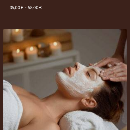
35,00
€
–
58,00
€