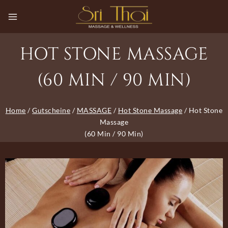
HOT STONE MASSAGE
(60 MIN / 90 MIN)
Home
/
Gutscheine
/
MASSAGE
/
Hot Stone Massage
/
Hot Stone
Massage
(60 Min / 90 Min)